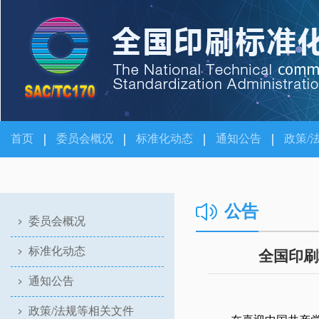
首页
委员会概况
标准化动态
通知公告
政策/
公告
委员会概况
标准化动态
全国印刷
通知公告
政策/法规等相关文件