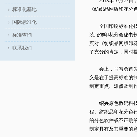
2018年10月27
《纺织品网版印花分
标准化基地
国际标准化
全国印刷标准化
装服饰印花分会秘书
标准查询
宾对《纺织品网版印
联系我们
了充分的肯定，同时
会上，马智勇首
义是在于提高标准的
制定重点、难点及制
绍兴原色数码科
程、纺织品印花分色
的分色软件或不正确
制定具有及其重要的