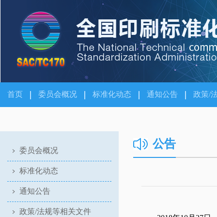
首页
委员会概况
标准化动态
通知公告
政策/
公告
委员会概况
标准化动态
通知公告
政策/法规等相关文件