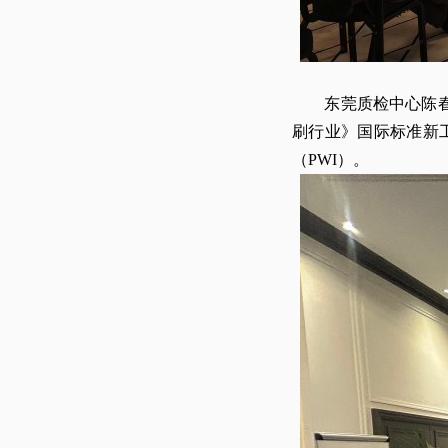
东莞质检中心陈春霞
刷行业》国际标准新
（PWI）。