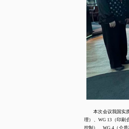
本次会议我国实质性参
理）、WG 13（印
控制）、WG 4（介