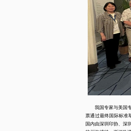
我国专家与美国专家共同
票通过最终国际标准
国内由深圳印协、深