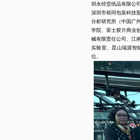
圳永经堂纸品有限公
深圳市裕同包装科技
分析研究所（中国广
学院、富士胶片商业
械有限责任公司、江
实验室、昆山瑞源智
位。