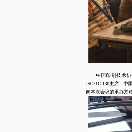
中国印刷技术协会作
ISO/TC 130主
向本次会议的承办方