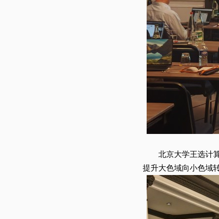
北京大学王选计算机
提升大色域向小色域