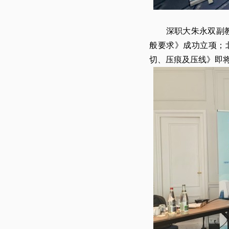
深职大朱永双副教授及
般要求》成功立项；北
切、压痕及压线》即