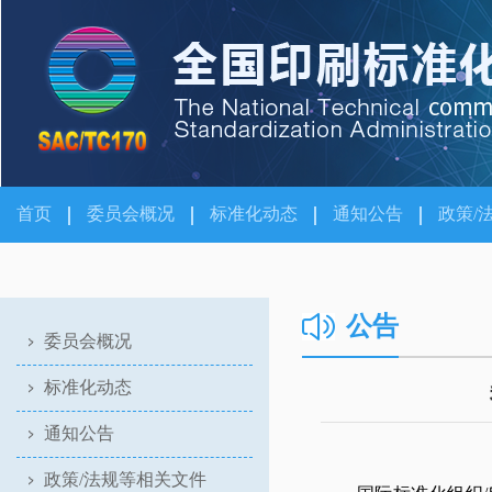
首页
委员会概况
标准化动态
通知公告
政策/
公告
委员会概况
标准化动态
通知公告
政策/法规等相关文件