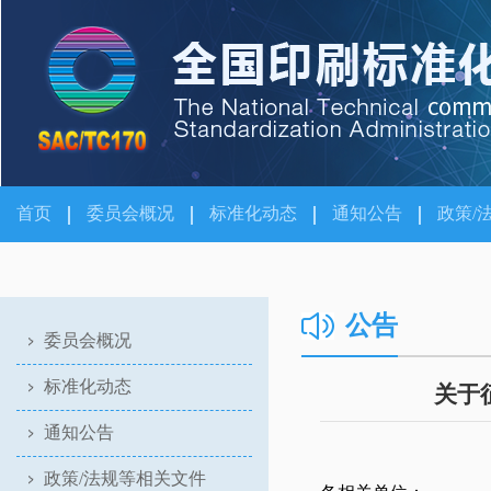
首页
委员会概况
标准化动态
通知公告
政策/
公告
委员会概况
标准化动态
关于
通知公告
政策/法规等相关文件