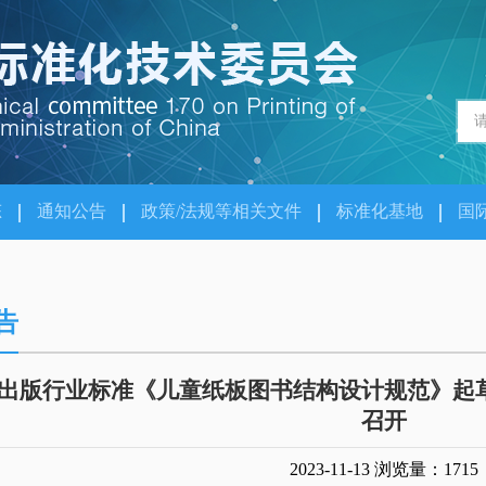
态
通知公告
政策/法规等相关文件
标准化基地
国
告
出版行业标准《儿童纸板图书结构设计规范》起
召开
2023-11-13
浏览量：1715