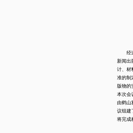
经
新闻出
计、材
准的制
版物的
本次会
由鹤山
议组建
将完成