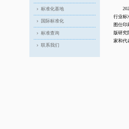
2
标准化基地
行业标
国际标准化
图仕印
版研究
标准查询
家和代
联系我们