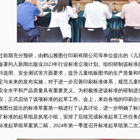
过前期充分预研，由鹤山雅图仕印刷有限公司等单位提出的《儿
版署列入新闻出版业2023年行业标准立项计划。组织研制该标
料选用、安全测试等方面要求，提升儿童纸板图书的生产质量和
定与未来的发布实施，对于进一步完善印刷标准体系，规范儿童
安全水平和产品质量具有重要意义。为积极推进该标准的研制进
议，正式启动了该项标准的起草工作。会上，来自各地的印刷企
雅图仕提出的标准草案第一稿进行了认真讨论，进一步明确了标
了标准的起草组及执笔小组，安排了后续完成标准起草工作任务的时
标准起草组草案第二稿，2024年第一季度召开标准起草组第二次