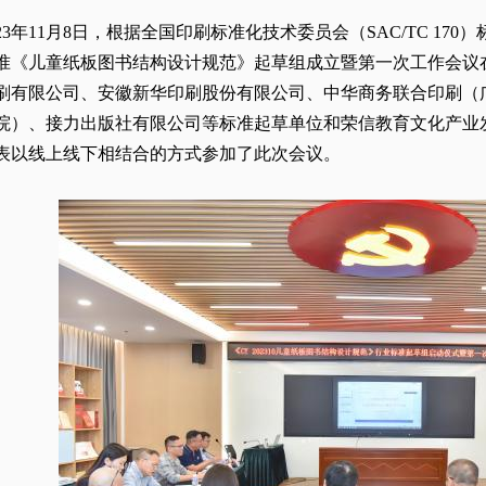
023年11月8日，根据全国印刷标准化技术委员会（SAC/TC 1
准《儿童纸板图书结构设计规范》起草组成立暨第一次工作会议
刷有限公司、安徽新华印刷股份有限公司、中华商务联合印刷（
院）、接力出版社有限公司等标准起草单位和荣信教育文化产业发
表以线上线下相结合的方式参加了此次会议。